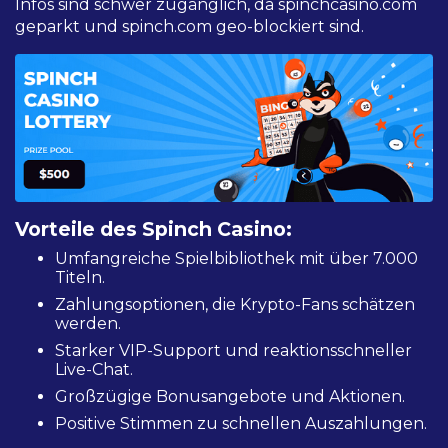
Infos sind schwer zugänglich, da spinchcasino.com
geparkt und spinch.com geo-blockiert sind.
Vorteile des Spinch Casino:
Umfangreiche Spielbibliothek mit über 7.000
Titeln.
Zahlungsoptionen, die Krypto-Fans schätzen
werden.
Starker VIP-Support und reaktionsschneller
Live-Chat.
Großzügige Bonusangebote und Aktionen.
Positive Stimmen zu schnellen Auszahlungen.