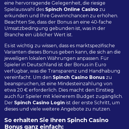
eine hervorragende Gelegenheit, die riesige
Spielauswahl des
Spinch Online Casino
zu
erkunden und Ihre Gewinnchancen zu erhöhen.
Beachten Sie, dass der Bonus an eine 40-fache
Umsatzbedingung gebunden ist, was in der
Branche ein üblicher Wert ist.
Es ist wichtig zu wissen, dass es marktspezifische
Varianten dieses Bonus geben kann, die sich an die
jeweiligen lokalen Währungen anpassen. Für
Spieler in Deutschland ist der Bonus in Euro
verfügbar, was die Transparenz und Handhabung
vereinfacht. Um den
Spinch Casino Bonus
zu
beanspruchen, ist eine Mindesteinzahlung von
etwa 20 € erforderlich. Dies macht den Einstieg
auch für Spieler mit kleinerem Budget zugänglich.
Der
Spinch Casino Login
ist der erste Schritt, um
dieses und viele weitere Angebote zu nutzen.
So erhalten Sie Ihren Spinch Casino
Bonus ganz einfach: