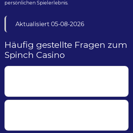
persönlichen Spielerlebnis.
Aktualisiert 05-08-2026
Häufig gestellte Fragen zum
Spinch Casino
Welchen Willkommensbonus
bietet das Spinch Casino für neue
Spieler in Deutschland?
Neue Spieler im Spinch Casino in Deutschland
erhalten einen 100% Bonus von bis zu 6.000 €
Welche Zahlungsmethoden
sowie 100 Freispiele. Eine Mindesteinzahlung
werden im Spinch Casino
von ca. 20 € ist erforderlich, und der Bonus ist
angeboten und gibt es Gebühren?
an eine 40-fache Umsatzbedingung
gebunden.