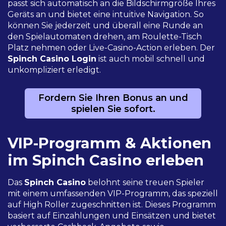
passt sich automatisch an die Bildschirmgröße Ihres
Geräts an und bietet eine intuitive Navigation. So
können Sie jederzeit und überall eine Runde an
den Spielautomaten drehen, am Roulette-Tisch
Platz nehmen oder Live-Casino-Action erleben. Der
Spinch Casino Login
ist auch mobil schnell und
unkompliziert erledigt.
Fordern Sie Ihren Bonus an und
spielen Sie sofort.
VIP-Programm & Aktionen
im Spinch Casino erleben
Das
Spinch Casino
belohnt seine treuen Spieler
mit einem umfassenden VIP-Programm, das speziell
auf High Roller zugeschnitten ist. Dieses Programm
basiert auf Einzahlungen und Einsätzen und bietet