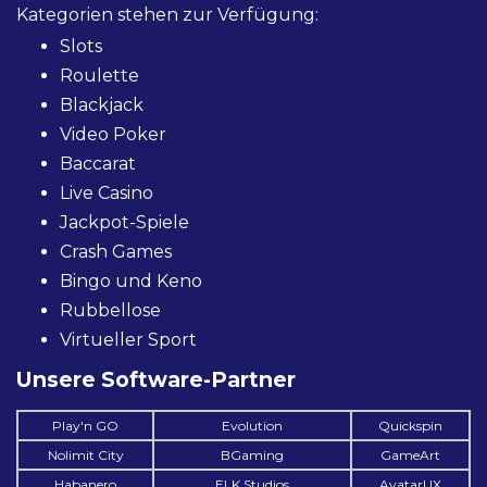
Kategorien stehen zur Verfügung:
Slots
Roulette
Blackjack
Video Poker
Baccarat
Live Casino
Jackpot-Spiele
Crash Games
Bingo und Keno
Rubbellose
Virtueller Sport
Unsere Software-Partner
Play'n GO
Evolution
Quickspin
Nolimit City
BGaming
GameArt
Habanero
ELK Studios
AvatarUX