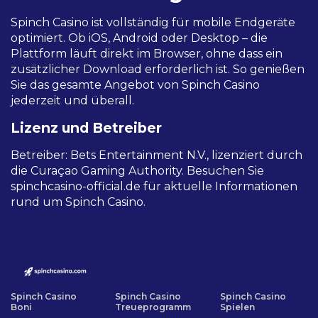
Spinch Casino ist vollständig für mobile Endgeräte
optimiert. Ob iOS, Android oder Desktop – die
Plattform läuft direkt im Browser, ohne dass ein
zusätzlicher Download erforderlich ist. So genießen
Sie das gesamte Angebot von Spinch Casino
jederzeit und überall.
Lizenz und Betreiber
Betreiber: Bets Entertainment N.V., lizenziert durch
die Curaçao Gaming Authority. Besuchen Sie
spinchcasino-official.de für aktuelle Informationen
rund um Spinch Casino.
Spinch Casino
Spinch Casino
Spinch Casino
Boni
Treueprogramm
Spielen