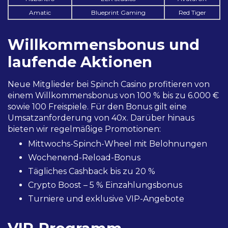
Amatic
Blueprint Gaming
Red Tiger
Willkommensbonus und
laufende Aktionen
Neue Mitglieder bei Spinch Casino profitieren von
einem Willkommensbonus von 100 % bis zu 6.000 €
sowie 100 Freispiele. Für den Bonus gilt eine
Umsatzanforderung von 40x. Darüber hinaus
bieten wir regelmäßige Promotionen:
Mittwochs-Spinch-Wheel mit Belohnungen
Wochenend-Reload-Bonus
Tägliches Cashback bis zu 20 %
Crypto Boost – 5 % Einzahlungsbonus
Turniere und exklusive VIP-Angebote